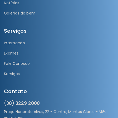
Notícias
Galerias do bem
Serviços
Internação
Exames
Fale Conosco
Serviços
Contato
(38) 3229 2000
Praça Honorato Alves, 22 - Centro, Montes Claros - MG,