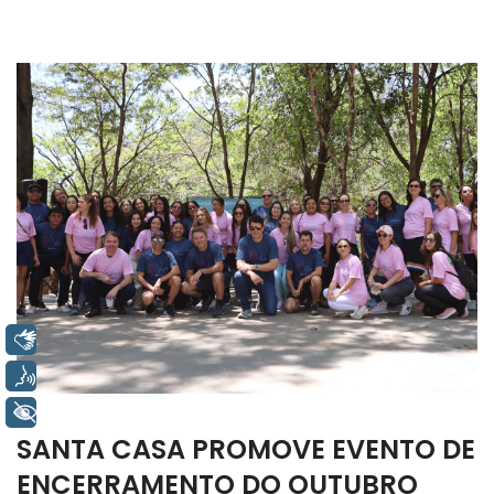
Libras
Voz
+ Acessibilidade
SANTA CASA PROMOVE EVENTO DE
ENCERRAMENTO DO OUTUBRO