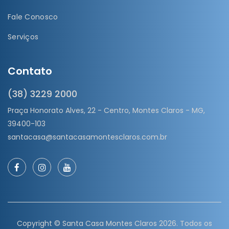
Fale Conosco
Serviços
Contato
(38) 3229 2000
Praça Honorato Alves, 22 - Centro, Montes Claros - MG,
39400-103
santacasa@santacasamontesclaros.com.br
Copyright ©
Santa Casa Montes Claros
2026. Todos os