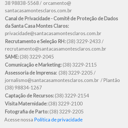
38 98838-5568 /
orcamento@
santacasamontesclaros.com.br
Canal de Privacidade - Comitê de Proteção de Dados
da Santa Casa Montes Claros:
privacidade@santacasamontesclaros.com.br
Recrutamento e Seleção RH:
(38) 3229-2433 /
recrutamento@santacasamontesclaros.com.br
SAME:
(38) 3229-2045
Comunicação e Marketing:
(38) 3229-2115
Assessoria de Imprensa:
(38) 3229-2205 /
jornalismo@santacasamontesclaros.com.br / Plantão
(38) 98834-1267
Captação de Recursos:
(38) 3229-2154
Visita Maternidade:
(38) 3229-2100
Fotografia de Parto:
(38) 3229-2205
Acesse nossa
Política de privacidade