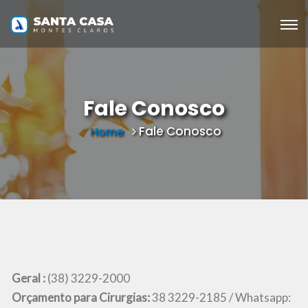
Fale Conosco
Fale Conosco
Home
Geral :
(38) 3229-2000
Orçamento para Cirurgias:
38 3229-2185 / Whatsapp: