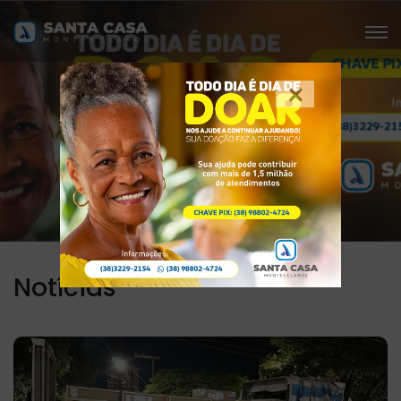
×
Notícias