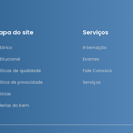
apa do site
Serviços
tórico
Internação
titucional
Exames
líticas de qualidade
Fale Conosco
lítica de privacidade
Serviços
tícias
lerias do bem