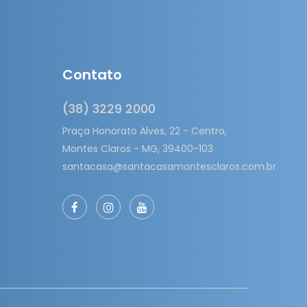
Contato
(38) 3229 2000
Praça Honorato Alves, 22 - Centro,
Montes Claros - MG, 39400-103
santacasa@santacasamontesclaros.com.br