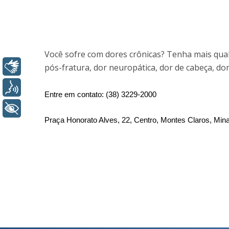
Você sofre com dores crônicas? Tenha mais quali
Libras
pós-fratura, dor neuropática, dor de cabeça, dor
Voz
Entre em contato: 
(38) 3229-2000
+ Acessibilidade
Praça Honorato Alves, 22, Centro, Montes Claros, Min