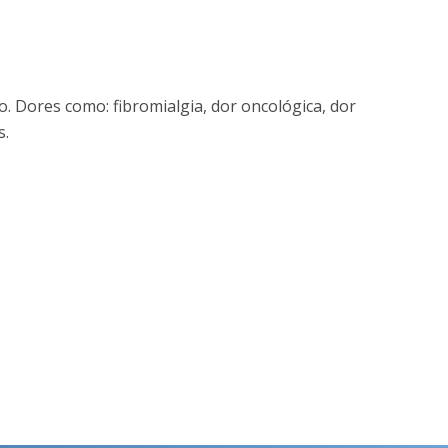
o. Dores como: fibromialgia, dor oncológica, dor
s.