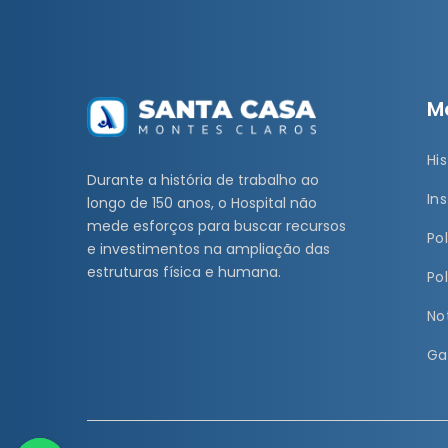
M
His
Durante a história de trabalho ao
Ins
longo de 150 anos, o Hospital não
mede esforços para buscar recursos
Po
e investimentos na ampliação das
estruturas física e humana.
Po
No
Ga