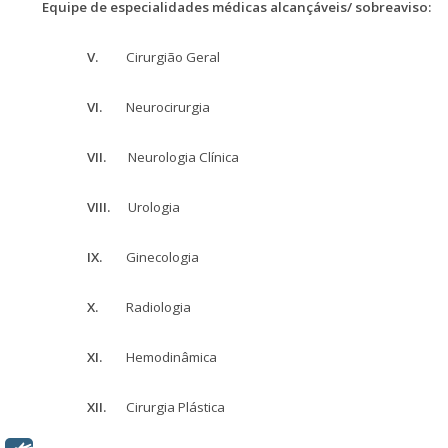
Equipe de especialidades médicas alcançáveis/ sobreaviso:
V.
Cirurgião Geral
VI.
Neurocirurgia
VII.
Neurologia Clínica
VIII.
Urologia
IX.
Ginecologia
X.
Radiologia
XI.
Hemodinâmica
XII.
Cirurgia Plástica