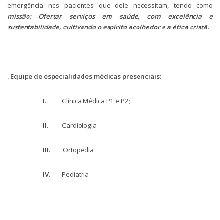
emergência nos pacientes que dele necessitam, tendo como
missão: Ofertar serviços em saúde, com excelência e
sustentabilidade, cultivando o espírito acolhedor e a ética cristã.
.
Equipe de especialidades médicas presenciais:
I.
Clínica Médica P1 e P2;
II.
Cardiologia
III.
Ortopedia
IV.
Pediatria