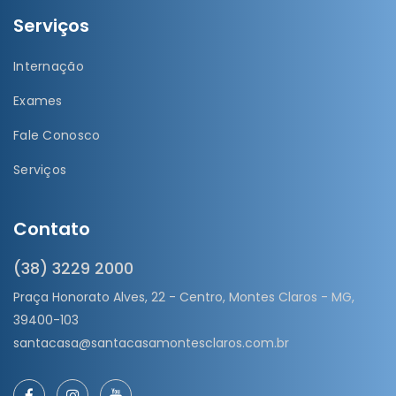
Serviços
Internação
Exames
Fale Conosco
Serviços
Contato
(38) 3229 2000
Praça Honorato Alves, 22 - Centro, Montes Claros - MG,
39400-103
santacasa@santacasamontesclaros.com.br