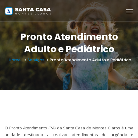
Pronto Atendimento
Adulto e Pediátrico
Home
Serviços
Pronto Atendimento Adulto e Pediátrico
O Pronto Atendimento (
PA
) da Santa Casa de Montes Claros é uma
unidade destinada a realizar atendimentos de urgência e