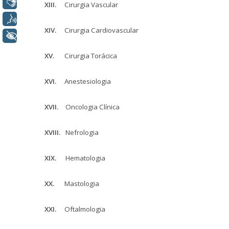
Libras
XIII.
Cirurgia Vascular
Voz
XIV.
Cirurgia Cardiovascular
+ Acessibilidade
XV.
Cirurgia Torácica
XVI.
Anestesiologia
XVII.
Oncologia Clínica
XVIII.
Nefrologia
XIX.
Hematologia
XX.
Mastologia
XXI.
Oftalmologia