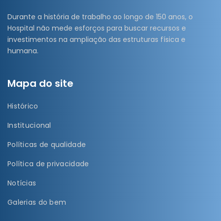
Durante a história de trabalho ao longo de 150 anos, o
Hospital não mede esforços para buscar recursos e
investimentos na ampliação das estruturas física e
humana.
Mapa do site
Histórico
Institucional
Políticas de qualidade
Política de privacidade
Notícias
Galerias do bem