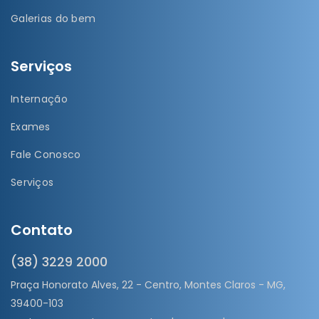
Galerias do bem
Serviços
Internação
Exames
Fale Conosco
Serviços
Contato
(38) 3229 2000
Praça Honorato Alves, 22 - Centro, Montes Claros - MG,
39400-103