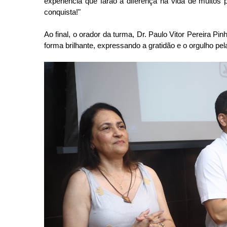
experiência que farão a diferença na vida de muitos 
conquista!"
Ao final, o orador da turma, Dr. Paulo Vitor Pereira Pi
forma brilhante, expressando a gratidão e o orgulho pela