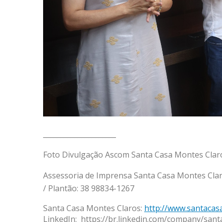
_____________________
Foto Divulgação Ascom Santa Casa Montes Clar
Assessoria de Imprensa Santa Casa Montes Clar
/ Plantão: 38 98834-1267
Santa Casa Montes Claros:
http://www.santacas
LinkedIn: https://br.linkedin.com/company/san