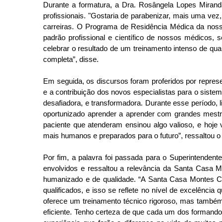
Durante a formatura, a Dra. Rosângela Lopes Miranda
profissionais. "Gostaria de parabenizar, mais uma ve
carreiras. O Programa de Residência Médica da nossa 
padrão profissional e científico de nossos médicos, 
celebrar o resultado de um treinamento intenso de qua
completa”, disse.
Em seguida, os discursos foram proferidos por represe
e a contribuição dos novos especialistas para o siste
desafiadora, e transformadora. Durante esse período, 
oportunizado aprender a aprender com grandes mestre
paciente que atenderam ensinou algo valioso, e hoj
mais humanos e preparados para o futuro”, ressaltou o d
Por fim, a palavra foi passada para o Superintendent
envolvidos e ressaltou a relevância da Santa Casa 
humanizado e de qualidade. “A Santa Casa Montes C
qualificados, e isso se reflete no nível de excelênc
oferece um treinamento técnico rigoroso, mas também
eficiente. Tenho certeza de que cada um dos formando