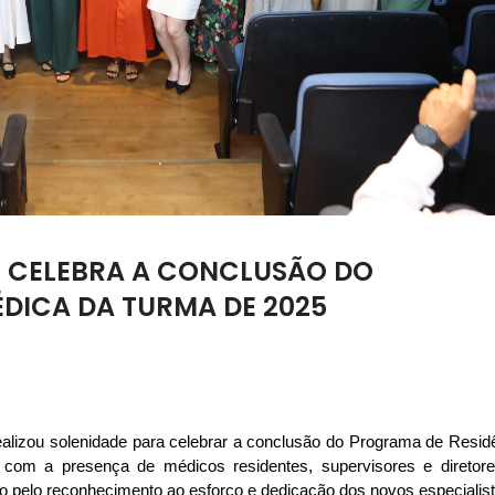
 CELEBRA A CONCLUSÃO DO
DICA DA TURMA DE 2025
ealizou solenidade para celebrar a conclusão do Programa de Residê
com a presença de médicos residentes, supervisores e diretore
ado pelo reconhecimento ao esforço e dedicação dos novos especialis