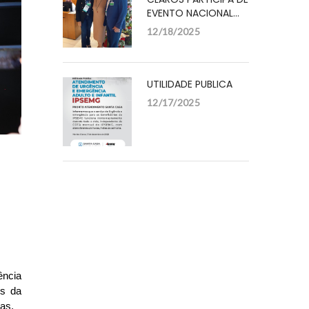
EVENTO NACIONAL…
12/18/2025
UTILIDADE PUBLICA
12/17/2025
ncia 
s da 
tas.